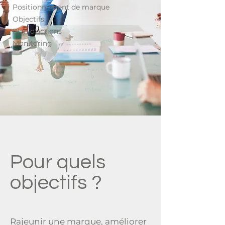
Positionnement
de marque
Objectifs
Plan d'actions
Monitoring
Pour quels
objectifs ?
Rajeunir une marque, améliorer