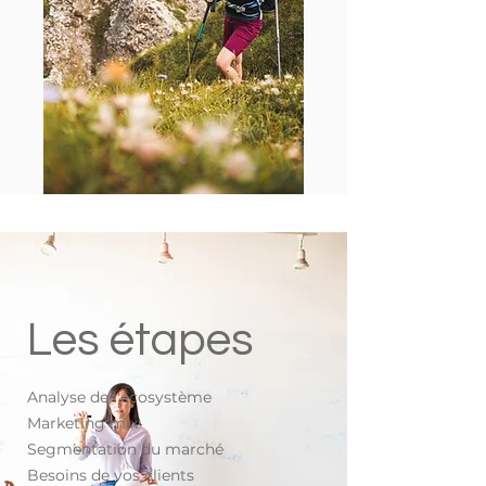
Les étapes
Analyse de l'
écosystème
Marketing mix
Segmentation du marché
Besoins de vos clients